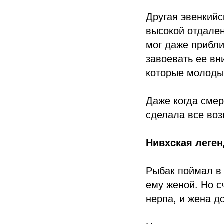
Другая эвенкийс
высокой отдален
мог даже прибли
завоевать ее вн
которые молоды
Даже когда смер
сделала все воз
Нивхская леген
Рыбак поймал в 
ему женой. Но с
нерпа, и жена д