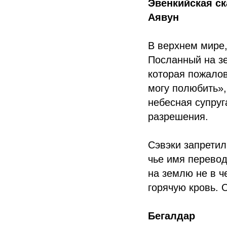
Эвенкийская ск
Аявун
В верхнем мире,
Посланный на з
которая пожалов
могу полюбить»,
небесная супруг
разрешения.
Сэвэки запретил
чье имя перевод
на землю не в ч
горячую кровь. 
Бегалдар