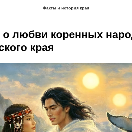
Факты и история края
 о любви коренных нар
ского края