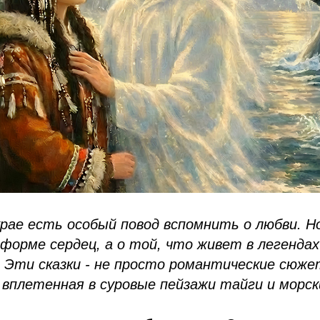
рае есть особый повод вспомнить о любви. Но
 форме сердец, а о той, что живет в легенда
. Эти сказки - не просто романтические сюж
 вплетенная в суровые пейзажи тайги и морск