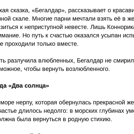
кая сказка, «Бегалдар», рассказывает о красави
ной скале. Многие парни мечтали взять её в же
зиться к неприступной невесте. Лишь Коннори
имание. Но путь к счастью оказался усыпан ис
е проходили только вместе.
ть разлучила влюбленных, Бегалдар не смирил
можное, чтобы вернуть возлюбленного.
да «Два солнца»
море нерпу, которая обернулась прекрасной ж
частье длилось недолго: в морских глубинах ум
олжна была вернуться в родную стихию.