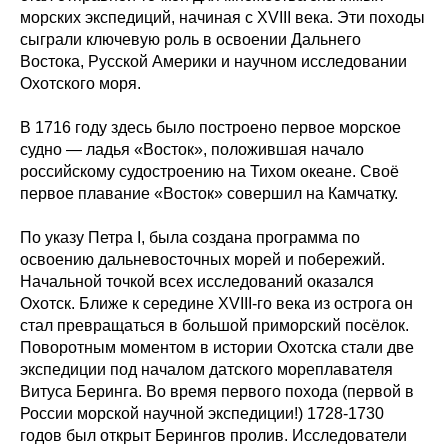
морских экспедиций, начиная с XVIII века. Эти походы
сыграли ключевую роль в освоении Дальнего
Востока, Русской Америки и научном исследовании
Охотского моря.
В 1716 году здесь было построено первое морское
судно — ладья «Восток», положившая начало
российскому судостроению на Тихом океане. Своё
первое плавание «Восток» совершил на Камчатку.
По указу Петра I, была создана программа по
освоению дальневосточных морей и побережий.
Начальной точкой всех исследований оказался
Охотск. Ближе к середине XVIII-го века из острога он
стал превращаться в большой приморский посёлок.
Поворотным моментом в истории Охотска стали две
экспедиции под началом датского мореплавателя
Витуса Беринга. Во время первого похода (первой в
России морской научной экспедиции!) 1728-1730
годов был открыт Берингов пролив. Исследователи