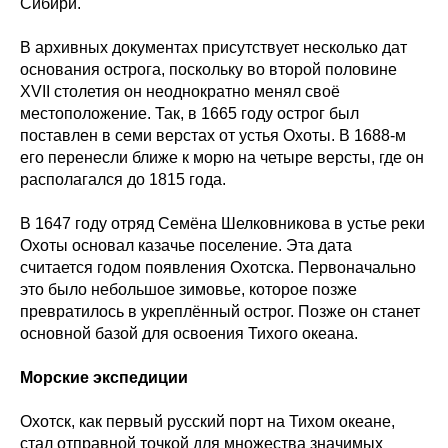
Сибири.
В архивных документах присутствует несколько дат
основания острога, поскольку во второй половине
XVII столетия он неоднократно менял своё
местоположение. Так, в 1665 году острог был
поставлен в семи верстах от устья Охоты. В 1688-м
его перенесли ближе к морю на четыре версты, где он
располагался до 1815 года.
В 1647 году отряд Семёна Шелковникова в устье реки
Охоты основал казачье поселение. Эта дата
считается годом появления Охотска. Первоначально
это было небольшое зимовье, которое позже
превратилось в укреплённый острог. Позже он станет
основной базой для освоения Тихого океана.
Морские экспедиции
Охотск, как первый русский порт на Тихом океане,
стал отправной точкой для множества значимых