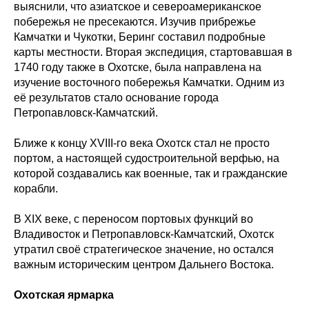
выяснили, что азиатское и североамериканское
побережья не пресекаются. Изучив прибрежье
Камчатки и Чукотки, Беринг составил подробные
карты местности. Вторая экспедиция, стартовавшая в
1740 году также в Охотске, была направлена на
изучение восточного побережья Камчатки. Одним из
её результатов стало основание города
Петропавловск-Камчатский.
Ближе к концу XVIII-го века Охотск стал не просто
портом, а настоящей судостроительной верфью, на
которой создавались как военные, так и гражданские
корабли.
В XIX веке, с переносом портовых функций во
Владивосток и Петропавловск-Камчатский, Охотск
утратил своё стратегическое значение, но остался
важным историческим центром Дальнего Востока.
Охотская ярмарка