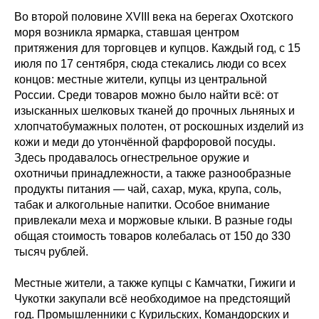
Во второй половине XVIII века на берегах Охотского
моря возникла ярмарка, ставшая центром
притяжения для торговцев и купцов. Каждый год, с 15
июля по 17 сентября, сюда стекались люди со всех
концов: местные жители, купцы из центральной
России. Среди товаров можно было найти всё: от
изысканных шелковых тканей до прочных льняных и
хлопчатобумажных полотен, от роскошных изделий из
кожи и меди до утончённой фарфоровой посуды.
Здесь продавалось огнестрельное оружие и
охотничьи принадлежности, а также разнообразные
продукты питания — чай, сахар, мука, крупа, соль,
табак и алкогольные напитки. Особое внимание
привлекали меха и моржовые клыки. В разные годы
общая стоимость товаров колебалась от 150 до 330
тысяч рублей.
Местные жители, а также купцы с Камчатки, Гижиги и
Чукотки закупали всё необходимое на предстоящий
год. Промышленники с Курильских, Командорских и