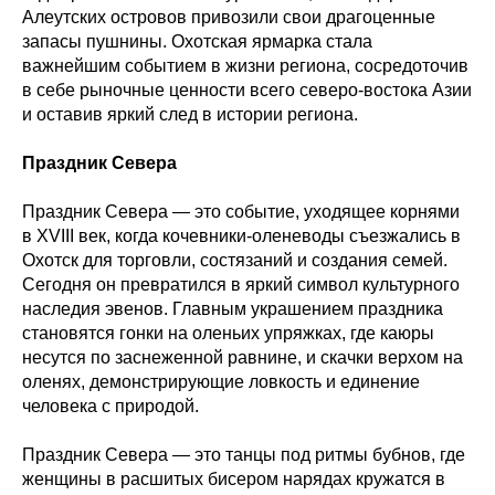
Алеутских островов привозили свои драгоценные
запасы пушнины. Охотская ярмарка стала
важнейшим событием в жизни региона, сосредоточив
в себе рыночные ценности всего северо-востока Азии
и оставив яркий след в истории региона.
Праздник Севера
Праздник Севера — это событие, уходящее корнями
в XVIII век, когда кочевники-оленеводы съезжались в
Охотск для торговли, состязаний и создания семей.
Сегодня он превратился в яркий символ культурного
наследия эвенов. Главным украшением праздника
становятся гонки на оленьих упряжках, где каюры
несутся по заснеженной равнине, и скачки верхом на
оленях, демонстрирующие ловкость и единение
человека с природой.
Праздник Севера — это танцы под ритмы бубнов, где
женщины в расшитых бисером нарядах кружатся в