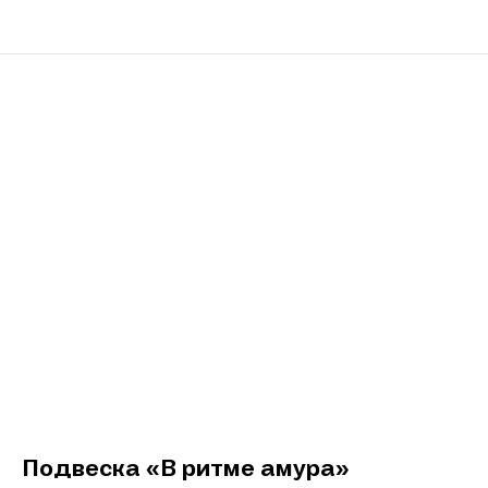
Подвеска «В ритме амура»