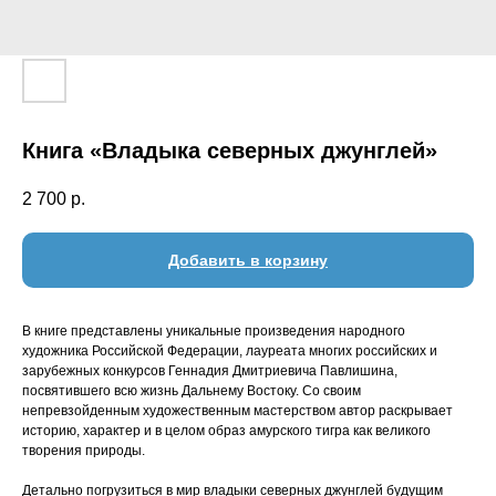
Книга «Владыка северных джунглей»
2 700
р.
Добавить в корзину
В книге представлены уникальные произведения народного
художника Российской Федерации, лауреата многих российских и
зарубежных конкурсов Геннадия Дмитриевича Павлишина,
посвятившего всю жизнь Дальнему Востоку. Со своим
непревзойденным художественным мастерством автор раскрывает
историю, характер и в целом образ амурского тигра как великого
творения природы.
Детально погрузиться в мир владыки северных джунглей будущим