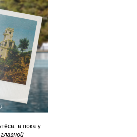
тёса, а пока у
 главной