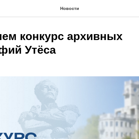
Новости
ем конкурс архивных
фий Утёса