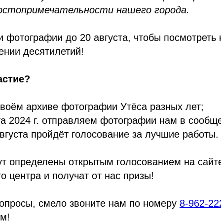
остопримечательности нашего города.
 фотографии до 20 августа, чтобы посмотреть 
ении десятилетий!
астие?
воём архиве фотографии Утёса разных лет;
та 2024 г. отправляем фотографии нам в сообщ
августа пройдёт голосование за лучшие работы.
т определены открытым голосованием на сайте
 центра и получат от нас призы!
опросы, смело звоните нам по номеру
8-962-22
м!