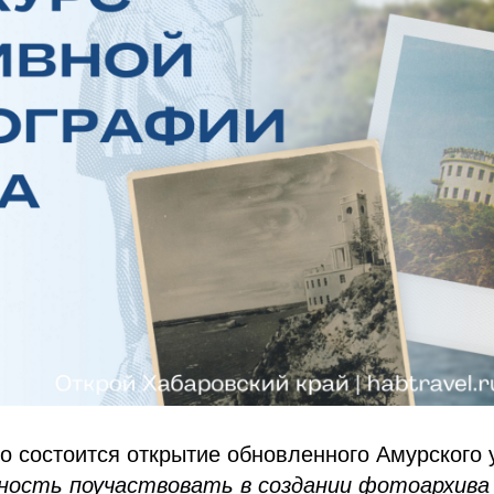
о состоится открытие обновленного Амурского у
ность поучаствовать в создании фотоархива