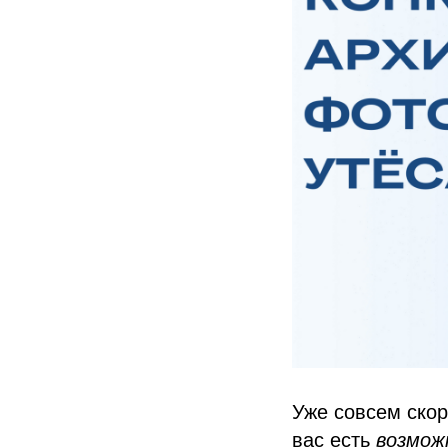
Уже совсем скор
вас есть
возмож