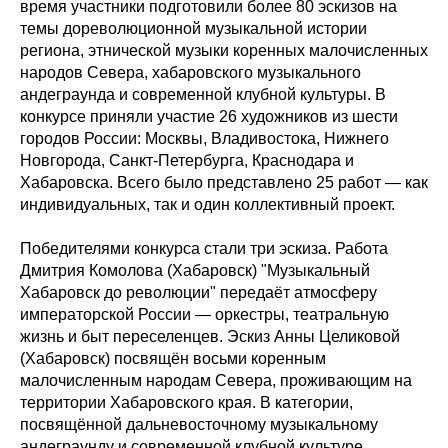
время участники подготовили более 80 эскизов на
темы дореволюционной музыкальной истории
региона, этнической музыки коренных малочисленных
народов Севера, хабаровского музыкального
андеграунда и современной клубной культуры. В
конкурсе приняли участие 26 художников из шести
городов России: Москвы, Владивостока, Нижнего
Новгорода, Санкт-Петербурга, Краснодара и
Хабаровска. Всего было представлено 25 работ — как
индивидуальных, так и один коллективный проект.
Победителями конкурса стали три эскиза. Работа
Дмитрия Комолова (Хабаровск) "Музыкальный
Хабаровск до революции" передаёт атмосферу
императорской России — оркестры, театральную
жизнь и быт переселенцев. Эскиз Анны Целиковой
(Хабаровск) посвящён восьми коренным
малочисленным народам Севера, проживающим на
территории Хабаровского края. В категории,
посвящённой дальневосточному музыкальному
андеграунду и современной клубной культуре,