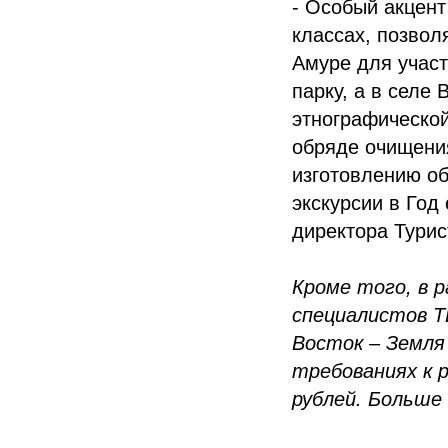
- Особый акцент
классах, позвол
Амуре для учас
парку, а в селе
этнографической
обряде очищения
изготовлению об
экскурсии в Год
директора Турис
Кроме того, в 
специалистов Т
Восток – Земля 
требованиях к р
рублей. Больше