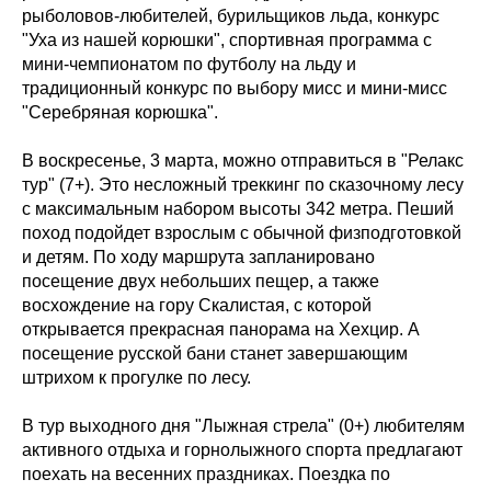
рыболовов-любителей, бурильщиков льда, конкурс
"Уха из нашей корюшки", спортивная программа с
мини-чемпионатом по футболу на льду и
традиционный конкурс по выбору мисс и мини-мисс
"Серебряная корюшка".
В воскресенье, 3 марта, можно отправиться в "Релакс
тур" (7+). Это несложный треккинг по сказочному лесу
с максимальным набором высоты 342 метра. Пеший
поход подойдет взрослым с обычной физподготовкой
и детям. По ходу маршрута запланировано
посещение двух небольших пещер, а также
восхождение на гору Скалистая, с которой
открывается прекрасная панорама на Хехцир. А
посещение русской бани станет завершающим
штрихом к прогулке по лесу.
В тур выходного дня "Лыжная стрела" (0+) любителям
активного отдыха и горнолыжного спорта предлагают
поехать на весенних праздниках. Поездка по