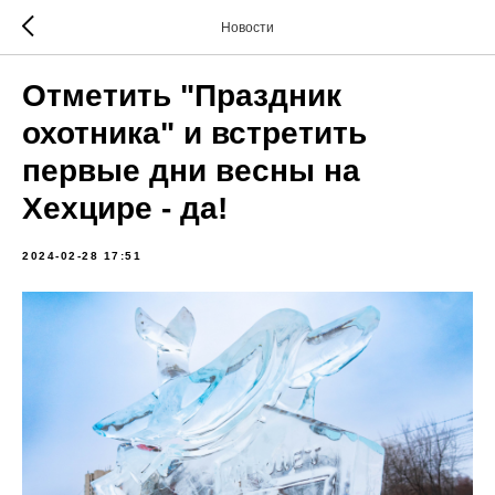
Новости
Отметить "Праздник
охотника" и встретить
первые дни весны на
Хехцире - да!
2024-02-28 17:51