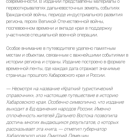
современности. В издании представлены материалы о
первооткрывателях дальневосточных земель, событиях
Гражданской войны, периоде индустриального развития
региона, героях Великой Отечественной войны,
послевоенном времени и вкладе края в поддержку
участников специальной военной операции.
Особое внимание в путеводителе уделено памятным
местам и объектам, связанным с важнейшими событиями в
истории региона и страны. Издание построено в формате
временной ленты, где каждая дата отражает значимые
страницы прошлого Хабаровского края и России.
— Несмотря на название «Краткий туристический
справочник», это настоящее путешествие в историю
Хабаровского края. Особенно символично, что издание
выходит в Год единения народов России. Именно
сплочённость жителей Дальнего Востока позволила
достичь многих выдающихся результатов, о которых
рассказывает эта книга, — отметил губернатор
Хабаровского края Дмитрий Демешин.