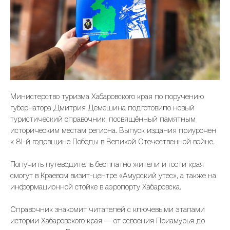
Министерство туризма Хабаровского края по поручению
губернатора Дмитрия Демешина подготовило новый
туристический справочник, посвящённый памятным
историческим местам региона. Выпуск издания приурочен
к 81-й годовщине Победы в Великой Отечественной войне.
Получить путеводитель бесплатно жители и гости края
смогут в Краевом визит-центре «Амурский утес», а также на
информационной стойке в аэропорту Хабаровска.
Справочник знакомит читателей с ключевыми этапами
истории Хабаровского края — от освоения Приамурья до