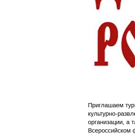
Приглашаем тури
культурно-развл
организации, а 
Всероссийском 