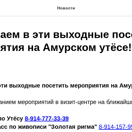
Новости
аем в эти выходные пос
ятия на Амурском утёсе!
эти выходные посетить мероприятия на Аму
анием мероприятий в визит-центре на ближайш
по Утёсу
8-914-777-33-39
асс по живописи "Золотая ригма"
8-914-157-9