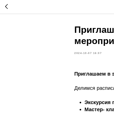
Приглаш
меропри
2024-10-07 16:07
Приглашаем в 
Делимся распис
Экскурсия 
Мастер- кл