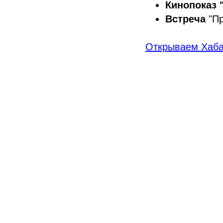
Кинопоказ 
Встреча
"Пр
Открываем Хаба