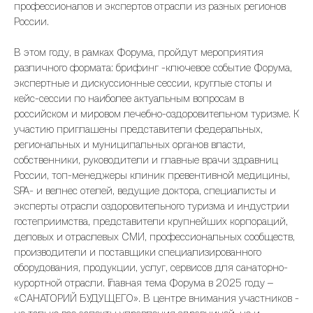
профессионалов и экспертов отрасли из разных регионов
России.
В этом году, в рамках Форума, пройдут мероприятия
различного формата: брифинг -ключевое событие Форума,
экспертные и дискуссионные сессии, круглые столы и
кейс-сессии по наиболее актуальным вопросам в
российском и мировом лечебно-оздоровительном туризме. К
участию приглашены представители федеральных,
региональных и муниципальных органов власти,
собственники, руководители и главные врачи здравниц
России, топ-менеджеры клиник превентивной медицины,
SPA- и велнес отелей, ведущие доктора, специалисты и
эксперты отрасли оздоровительного туризма и индустрии
гостеприимства, представители крупнейших корпораций,
деловых и отраслевых СМИ, профессиональных сообществ,
производители и поставщики специализированного
оборудования, продукции, услуг, сервисов для санаторно-
курортной отрасли. Главная тема Форума в 2025 году –
«САНАТОРИЙ БУДУЩЕГО». В центре внимания участников -
не только все аспекты управления здравницей, но и