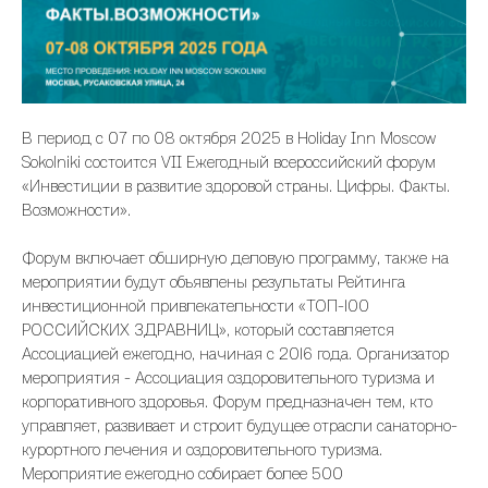
В период с 07 по 08 октября 2025 в Holiday Inn Moscow
Sokolniki состоится VII Ежегодный всероссийский форум
«Инвестиции в развитие здоровой страны. Цифры. Факты.
Возможности».
Форум включает обширную деловую программу, также на
мероприятии будут объявлены результаты Рейтинга
инвестиционной привлекательности «ТОП-100
РОССИЙСКИХ ЗДРАВНИЦ», который составляется
Ассоциацией ежегодно, начиная с 2016 года. Организатор
мероприятия - Ассоциация оздоровительного туризма и
корпоративного здоровья. Форум предназначен тем, кто
управляет, развивает и строит будущее отрасли санаторно-
курортного лечения и оздоровительного туризма.
Мероприятие ежегодно собирает более 500