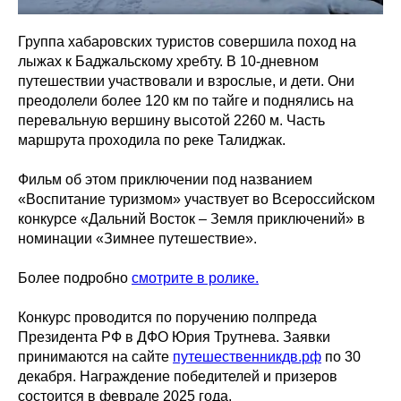
Группа хабаровских туристов совершила поход на
лыжах к Баджальскому хребту. В 10-дневном
путешествии участвовали и взрослые, и дети. Они
преодолели более 120 км по тайге и поднялись на
перевальную вершину высотой 2260 м. Часть
маршрута проходила по реке Талиджак.
Фильм об этом приключении под названием
«Воспитание туризмом» участвует во Всероссийском
конкурсе «Дальний Восток – Земля приключений» в
номинации «Зимнее путешествие».
Более подробно
смотрите в ролике.
Конкурс проводится по поручению полпреда
Президента РФ в ДФО Юрия Трутнева. Заявки
принимаются на сайте
путешественникдв.рф
по 30
декабря. Награждение победителей и призеров
состоится в феврале 2025 года.