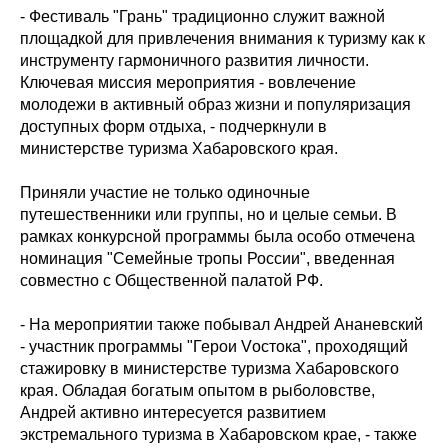
- Фестиваль "Грань" традиционно служит важной
площадкой для привлечения внимания к туризму как к
инструменту гармоничного развития личности.
Ключевая миссия мероприятия - вовлечение
молодежи в активный образ жизни и популяризация
доступных форм отдыха, - подчеркнули в
министерстве туризма Хабаровского края.
Приняли участие не только одиночные
путешественники или группы, но и целые семьи. В
рамках конкурсной программы была особо отмечена
номинация "Семейные тропы России", введенная
совместно с Общественной палатой РФ.
- На мероприятии также побывал Андрей Ананевский
- участник программы "Герои Vостока", проходящий
стажировку в министерстве туризма Хабаровского
края. Обладая богатым опытом в рыболовстве,
Андрей активно интересуется развитием
экстремального туризма в Хабаровском крае, - также