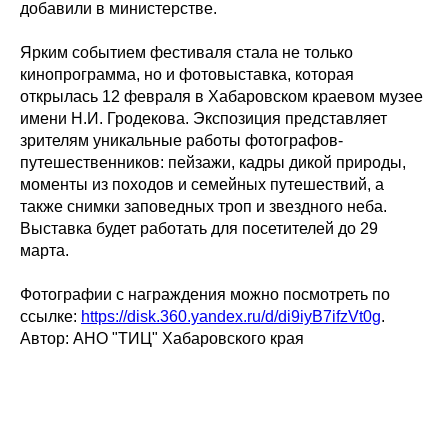
добавили в министерстве.
Ярким событием фестиваля стала не только
кинопрограмма, но и фотовыставка, которая
открылась 12 февраля в Хабаровском краевом музее
имени Н.И. Гродекова. Экспозиция представляет
зрителям уникальные работы фотографов-
путешественников: пейзажи, кадры дикой природы,
моменты из походов и семейных путешествий, а
также снимки заповедных троп и звездного неба.
Выставка будет работать для посетителей до 29
марта.
Фотографии с награждения можно посмотреть по
ссылке:
https://disk.360.yandex.ru/d/di9iyB7ifzVt0g
.
Автор: АНО "ТИЦ" Хабаровского края