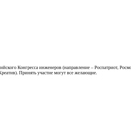
йского Конгресса инженеров (направление – Роспатриот, Росм
реатив). Принять участие могут все желающие.