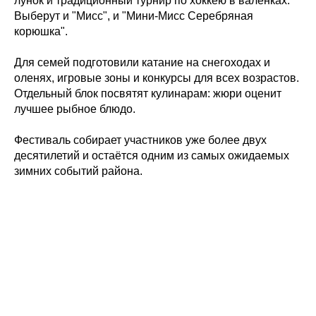
лунок и традиционный турнир по хоккею в валенках.
Выберут и "Мисс", и "Мини-Мисс Серебряная
корюшка".
Для семей подготовили катание на снегоходах и
оленях, игровые зоны и конкурсы для всех возрастов.
Отдельный блок посвятят кулинарам: жюри оценит
лучшее рыбное блюдо.
Фестиваль собирает участников уже более двух
десятилетий и остаётся одним из самых ожидаемых
зимних событий района.