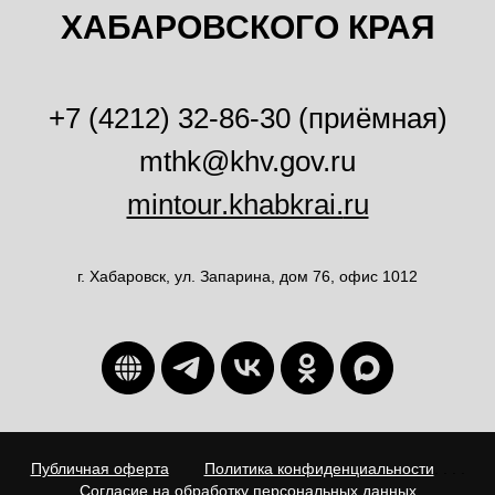
ХАБАРОВСКОГО КРАЯ
+7 (4212) 32-86-30 (приёмная)
mthk@khv.gov.ru
mintour.khabkrai.
ru
г. Хабаровск, ул. Запарина, дом 76, офис 1012
Публичная оферта
. . . .
Политика конфиденциальности
. . . .
Согласие на обработку персональных данных