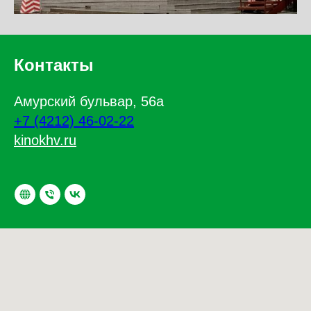
Контакты
Амурский бульвар, 56а
+7 (4212) 46-02-22
kinokhv.ru