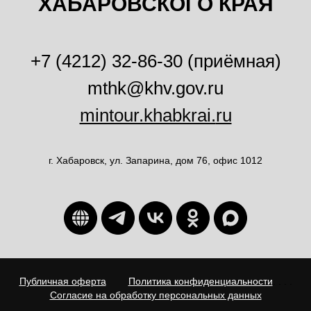
ХАБАРОВСКОГО КРАЯ
+7 (4212) 32-86-30 (приёмная)
mthk@khv.gov.ru
mintour.khabkrai.
ru
г. Хабаровск, ул. Запарина, дом 76, офис 1012
Публичная оферта
. . . .
Политика конфиденциальности
. . . .
Согласие на обработку персональных данных