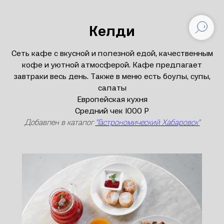
Келди
Сеть кафе с вкусной и полезной едой, качественным
кофе и уютной атмосферой. Кафе предлагает
завтраки весь день. Также в меню есть боулы, супы,
салаты
Европейская кухня
Средний чек 1000 Р
Добавлен в каталог
"Гастрономический Хабаровск"