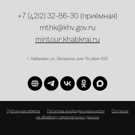
+7 (4212) 32-86-30 (приёмная)
mthk@khv.gov.ru
mintour.khabkrai.
ru
г. Хабаровск, ул. Запарина, дом 76, офис 1012
Публичная оферта
. . . .
Политика конфиденциальности
. . . .
Согласие
на обработку персональных данных