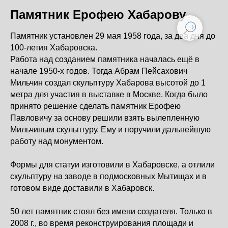
Памятник Ерофею Хабарову
Памятник установлен 29 мая 1958 года, за два дня до
100-летия Хабаровска.
Работа над созданием памятника началась ещё в
начале 1950-х годов. Тогда Абрам Пейсахович
Мильчин создал скульптуру Хабарова высотой до 1
метра для участия в выставке в Москве. Когда было
принято решение сделать памятник Ерофею
Павловичу за основу решили взять вылепленную
Мильчиным скульптуру. Ему и поручили дальнейшую
работу над монументом.
Формы для статуи изготовили в Хабаровске, а отлили
скульптуру на заводе в подмосковных Мытищах и в
готовом виде доставили в Хабаровск.
50 лет памятник стоял без имени создателя. Только в
2008 г., во время реконструирования площади и