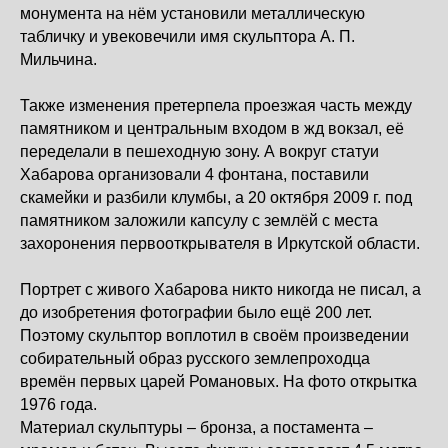
монумента на нём установили металлическую
табличку и увековечили имя скульптора А. П.
Мильчина.
Также изменения претерпела проезжая часть между
памятником и центральным входом в жд вокзал, её
переделали в пешеходную зону. А вокруг статуи
Хабарова организовали 4 фонтана, поставили
скамейки и разбили клумбы, а 20 октября 2009 г. под
памятником заложили капсулу с землёй с места
захоронения первооткрывателя в Иркутской области.
Портрет с живого Хабарова никто никогда не писал, а
до изобретения фотографии было ещё 200 лет.
Поэтому скульптор воплотил в своём произведении
собирательный образ русского землепроходца
времён первых царей Романовых. На фото открытка
1976 года.
Материал скульптуры – бронза, а постамента –