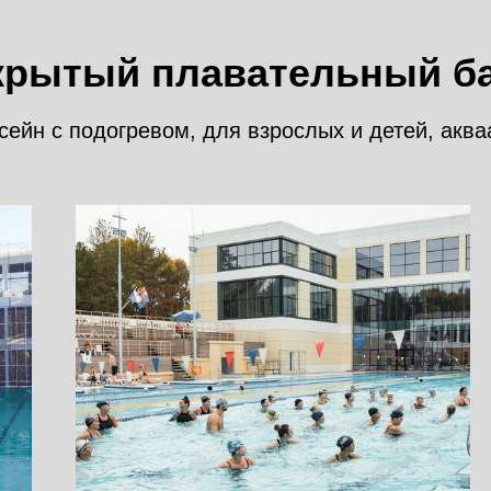
крытый плавательный б
сейн с подогревом, для взрослых и детей, аква