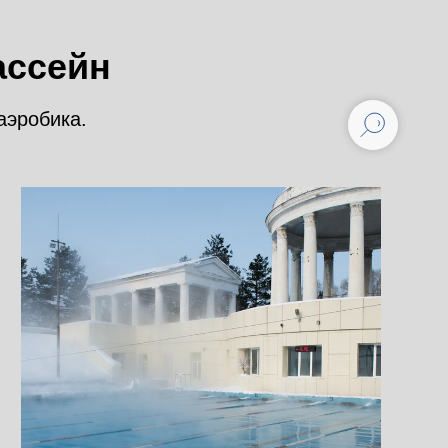
ассейн
аэробика.