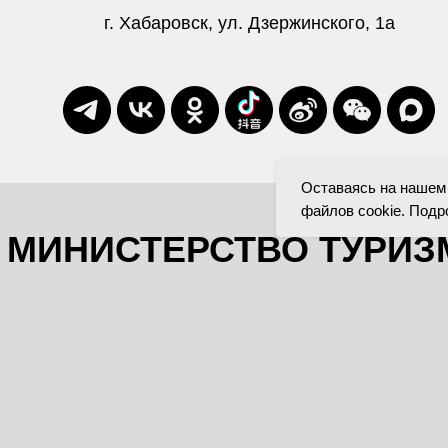
г. Хабаровск, ул. Дзержинского, 1а
Оставаясь на нашем 
файлов cookie. Подр
МИНИСТЕРСТВО ТУРИЗ
ХАБАРОВСКОГО КРА
+7 (4212) 32-86-30 (приёмная)
mthk@khv.gov.ru