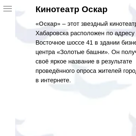
Кинотеатр Оскар
«Оскар»
– этот звездный кинотеат
Хабаровска расположен по адресу
Восточное шоссе 41 в здании бизн
центра «Золотые башни». Он полу
ция
своё яркое название в результате
проведённого опроса жителей гор
в интернете.
ости