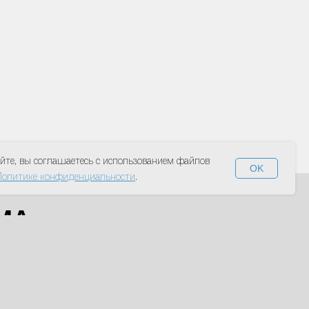
йте, вы соглашаетесь с использованием файлов
OK
Политике конфиденциальности
.
МА
Я