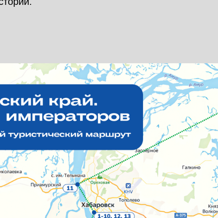
стории.