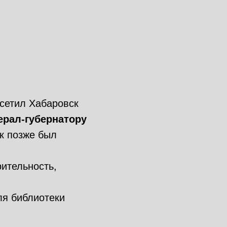
осетил Хабаровск
ерал-губернатору
к позже был
ительность,
ля библиотеки