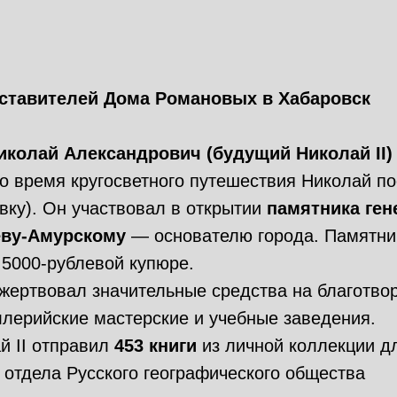
ставителей Дома Романовых в Хабаровск
иколай Александрович (будущий Николай II)
о время кругосветного путешествия Николай п
вку). Он участвовал в открытии
памятника ген
ёву-Амурскому
— основателю города. Памятни
 5000-рублевой купюре.
жертвовал значительные средства на благотвор
ллерийские мастерские и учебные заведения.
й II отправил
453 книги
из личной коллекции д
 отдела Русского географического общества