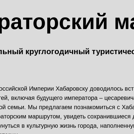
раторский м
льный круглогодичный туристиче
оссийской Империи Хабаровску доводилось вст
тей, включая будущего императора – цесаревич
ой семьи. Мы предлагаем познакомиться с Хаб
аторским маршрутом, увидеть сохранившиеся
кунуться в культурную жизнь города, наполнен