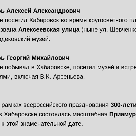
зь Алексей Александрович
н посетил Хабаровск во время кругосветного пл
азвана
Алексеевская улица
(ныне ул. Шевченко
одековский музей.
зь Георгий Михайлович
н побывал в Хабаровске, посетил музей и встр
ями, включая В.К. Арсеньева.
 в рамках всероссийского празднования
300-лет
 в Хабаровске состоялась масштабная
Приамур
 к этой знаменательной дате.