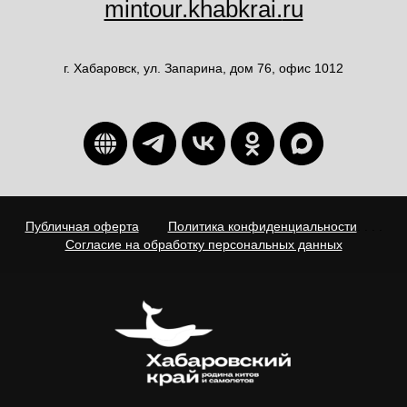
mintour.khabkrai.
ru
г. Хабаровск, ул. Запарина, дом 76, офис 1012
Публичная оферта
. . . .
Политика конфиденциальности
. . . .
Согласие на обработку персональных данных