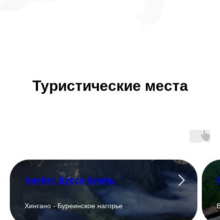
Туристические места
Хребет Дуссе-Алинь
Хингано - Буреинское нагорье