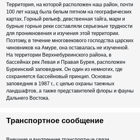
Территория, на которой расположен наш район, почти
100 лет назад была белым пятном на географических
картах. Горный рельеф, девственная тайга, мари и
бурные горные реки составляли серьезные трудности
для проникновения и изучения этой территории.
Поэтому, в течение многовекового господства царских
чиновников на Амуре, она оставалась не изученной.
На территории Верхнебуреинского района, в
бассейнах рек Левая и Правая Бурея, расположен
Буреинский заповедник. Он один из немногих, где
сохраняется бассейновый принцип. Основан
заповедник в 1987 г., с целью охраны таежных
ландшафтов, а также представителей флоры и фауны
Дальнего Востока.
Транспортное сообщение
Внешние и внутренние транспортные связи