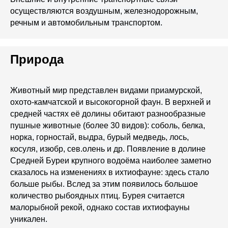
осуществляются воздушным, железнодорожным,
речным и автомобильным транспортом.
Природа
Животный мир представлен видами приамурской,
охото-камчатской и высокогорной фаун. В верхней и
средней частях её долины обитают разнообразные
пушные животные (более 30 видов): соболь, белка,
норка, горностай, выдра, бурый медведь, лось,
косуля, изюбр, сев.олень и др. Появление в долине
Средней Буреи крупного водоёма наиболее заметно
сказалось на изменениях в ихтиофауне: здесь стало
больше рыбы. Вслед за этим появилось большое
количество рыбоядных птиц. Бурея считается
малорыбной рекой, однако состав ихтиофауны
уникален.