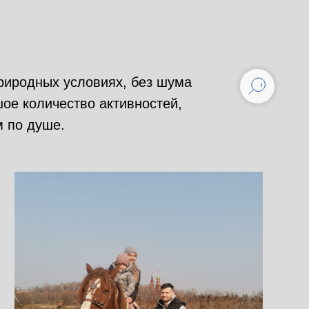
риродных условиях, без шума
шое количество активностей,
 по душе.