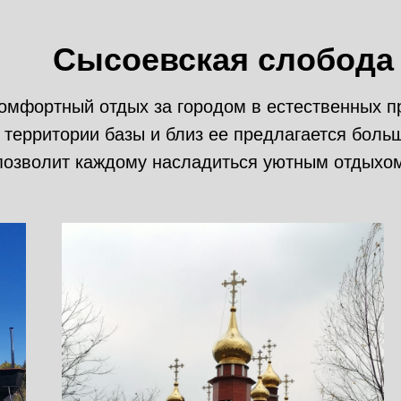
Сысоевская слобода
комфортный отдых за городом в естественных п
 территории базы и близ ее предлагается боль
позволит каждому насладиться уютным отдыхом