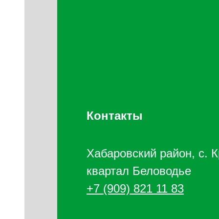
Контакты
ая
 у
Хабаровский район, с. 
的旅
квартал Беловодье
+7 (909) 821 11 83