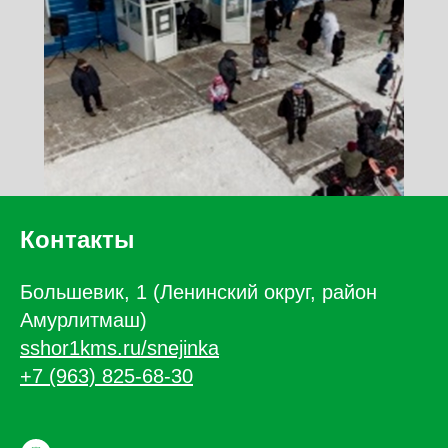
Контакты
Большевик, 1 (Ленинский округ, район
Амурлитмаш)
sshor1kms.ru/snejinka
+7 (963) 825-68-30